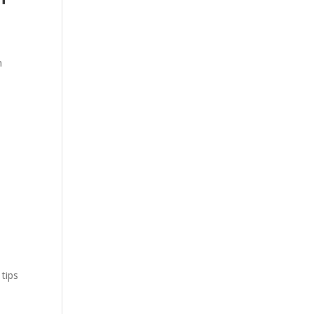
n
 tips