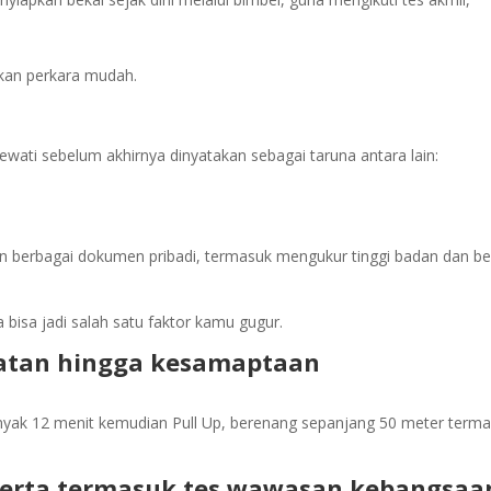
ukan perkara mudah.
lewati sebelum akhirnya dinyatakan sebagai taruna antara lain:
n berbagai dokumen pribadi, termasuk mengukur tinggi badan dan be
bisa jadi salah satu faktor kamu gugur.
ehatan hingga kesamaptaan
ebanyak 12 menit kemudian Pull Up, berenang sepanjang 50 meter term
eserta termasuk tes wawasan kebangsaa