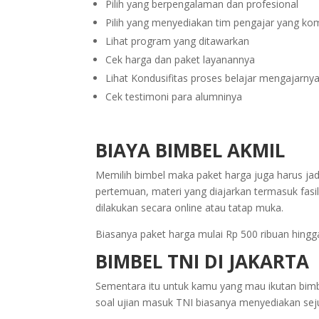
Pilih yang berpengalaman dan profesional
Pilih yang menyediakan tim pengajar yang k
Lihat program yang ditawarkan
Cek harga dan paket layanannya
Lihat Kondusifitas proses belajar mengajarn
Cek testimoni para alumninya
BIAYA BIMBEL AKMIL
Memilih bimbel maka paket harga juga harus ja
pertemuan, materi yang diajarkan termasuk fasi
dilakukan secara online atau tatap muka.
Biasanya paket harga mulai Rp 500 ribuan hingga
BIMBEL TNI DI JAKARTA
Sementara itu untuk kamu yang mau ikutan bimb
soal ujian masuk TNI biasanya menyediakan sej