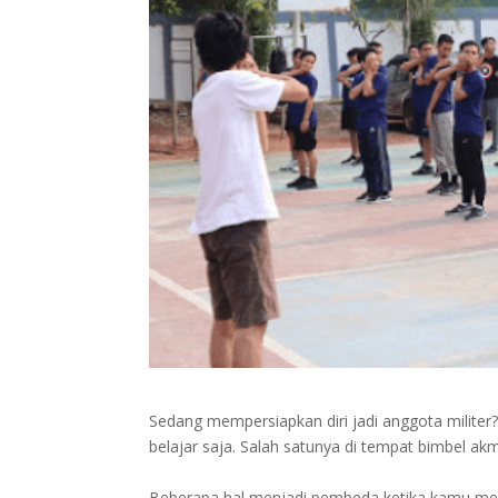
Sedang mempersiapkan diri jadi anggota militer
belajar saja. Salah satunya di tempat bimbel akmi
Beberapa hal menjadi pembeda ketika kamu menyi