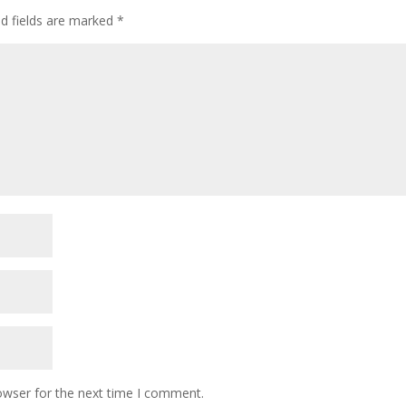
ed fields are marked
*
owser for the next time I comment.