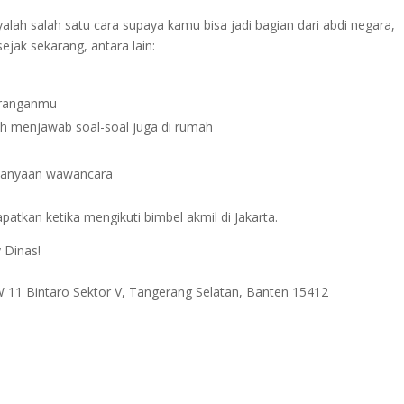
alah salah satu cara supaya kamu bisa jadi bagian dari abdi negara,
ejak sekarang, antara lain:
kuranganmu
atih menjawab soal-soal juga di rumah
rtanyaan wawancara
patkan ketika mengikuti bimbel akmil di Jakarta.
 Dinas!
RW 11 Bintaro Sektor V, Tangerang Selatan, Banten 15412