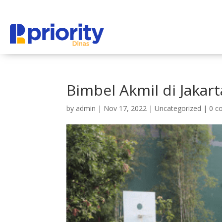
Bimbel Akmil di Jakart
by
admin
|
Nov 17, 2022
|
Uncategorized
|
0 c