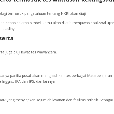
ologi termasuk pengetahuan tentang NKRI akan diuji.
jar, sebab selama bimbel, kamu akan dilatih menjawab soal-soal ujia
es aslinya.
serta
rta juga diuji lewat tes wawancara.
iasanya panitia pusat akan menghadirkan tes berbagai Mata pelajaran
nggris, IPA dan IPS, dan lainnya.
aik yang menyiapkan sejumlah layanan dan fasilitas terbaik. Sebagai,