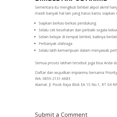
Sementara itu mengikuti bimbel akpol akmil hany
masih banyak hal lain yang harus kamu siapkan s
Siapkan berkas-berkas pendukung
Selalu cek kesehatan dan perbaiki segala ke
Selain belajar di tempat bimbel, baiknya berl
Perbanyak olahraga
Selalu latih kemampuan dalam menjawab pe
Semua proses latihan tersebut juga bisa Anda da
Daftar dan wujudkan impianmu bersama Priority
WA: 0859-2131-6683
Alamat: Jl. Pisok Raya Blok EA 15 No.1, RT 04 
Submit a Comment