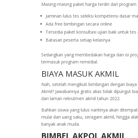
Masing-masing paket harga terdiri dari program
Jaminan lulus tes seleksi kompetensi dasar 
Ada free bimbingan secara online
Tersedia paket konsultasi ujian baik untuk t
Batasan peserta setiap kelasnya
Sedangkan yang membedakan harga dan isi prog
termasuk program remedial.
BIAYA MASUK AKMIL
Nah, setelah mengikuti bimbingan dengan biaya 
Akmil? Jawabannya gratis alias tidak dipungut bi
dari laman rekrutmen akmil tahun 2022.
Bahkan siswa yang lulus nantinya akan ditempatk
mulai dari uang saku, seragam akmil, hingga al
banyak anak muda.
BIMBEL AKPOL AKMIL