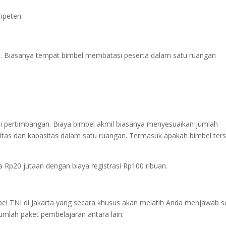
ompeten
ya. Biasanya tempat bimbel membatasi peserta dalam satu ruangan
di pertimbangan. Biaya bimbel akmil biasanya menyesuaikan jumlah
litas dan kapasitas dalam satu ruangan. Termasuk apakah bimbel ter
 Rp20 jutaan dengan biaya registrasi Rp100 ribuan.
el TNI di Jakarta yang secara khusus akan melatih Anda menjawab s
umlah paket pembelajaran antara lain: