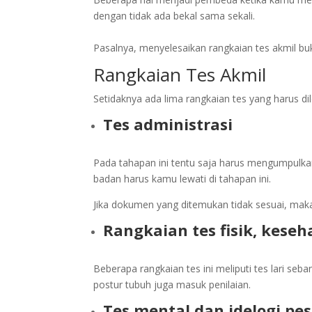
dengan tidak ada bekal sama sekali.
Pasalnya, menyelesaikan rangkaian tes akmil b
Rangkaian Tes Akmil
Setidaknya ada lima rangkaian tes yang harus di
Tes administrasi
Pada tahapan ini tentu saja harus mengumpulka
badan harus kamu lewati di tahapan ini.
Jika dokumen yang ditemukan tidak sesuai, maka 
Rangkaian tes fisik, kes
Beberapa rangkaian tes ini meliputi tes lari s
postur tubuh juga masuk penilaian.
Tes mental dan idelogi p